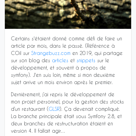
Certains s'étaient donné comme défi de faire un
article par mois, dans le passé. (Référence à
COil sur
Strangebuzz.com
en 2019, qui partage
sur son blog des
articles
et
snippets
sur le
développement, et souvent à propos de
symfony). J'en suis loin, même si mon deuxième
sujet arrive un mois environ après le premier.
Dernièrement, j’ai repris le développement de
mon projet personnel, pour la gestion des stocks
d’un restaurant (
GLSR
). Ça devenait compliqué.
La branche principale était sous Symfony 2.8, et
deux branches de restructuration étaient en
version 4. Il fallait agir…