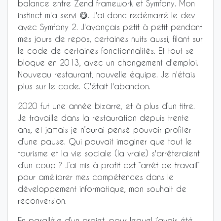
balance entre Zend framework et Symfony. Mon
instinct m'a servi 😋. J'ai donc redémarré le dev
avec Symfony 2. J'avançais petit à petit pendant
mes jours de repos, certaines nuits aussi, filant sur
le code de certaines fonctionnalités. Et tout se
bloque en 2013, avec un changement d'emploi.
Nouveau restaurant, nouvelle équipe. Je n'étais
plus sur le code. C'était l'abandon.
2020 fut une année bizarre, et à plus d’un titre.
Je travaille dans la restauration depuis trente
ans, et jamais je n’aurai pensé pouvoir profiter
d’une pause. Qui pouvait imaginer que tout le
tourisme et la vie sociale (la vraie) s'arrêteraient
d’un coup ? J’ai mis à profit cet “arrêt de travail”
pour améliorer mes compétences dans le
développement informatique, mon souhait de
reconversion.
En parallèle d’un projet, pour lequel j’avais été