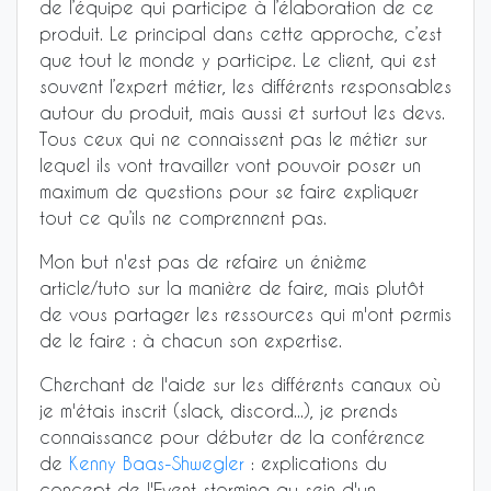
de l’équipe qui participe à l’élaboration de ce
produit. Le principal dans cette approche, c’est
que tout le monde y participe. Le client, qui est
souvent l’expert métier, les différents responsables
autour du produit, mais aussi et surtout les devs.
Tous ceux qui ne connaissent pas le métier sur
lequel ils vont travailler vont pouvoir poser un
maximum de questions pour se faire expliquer
tout ce qu’ils ne comprennent pas.
Mon but n'est pas de refaire un énième
article/tuto sur la manière de faire, mais plutôt
de vous partager les ressources qui m'ont permis
de le faire : à chacun son expertise.
Cherchant de l'aide sur les différents canaux où
je m'étais inscrit (slack, discord...), je prends
connaissance pour débuter de la conférence
de
Kenny Baas-Shwegler
: explications du
concept de l'Event storming au sein d'un