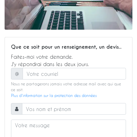
Que ce soit pour un renseignement, un devis...
Faites-moi votre demande.
J'y répondrai dans les deux jours.
Information
@
Nous ne partagerons jamais votre adresse mail avec qui que
ce soit.
Plus d'information sur la protection des données
Email
Username
Message