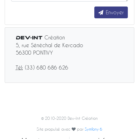
Envoyer
Création
Dev-Int
5, rue Sénéchal de Kercado
56300
PONTIVY
Tél:
(33) 680 686 626
© 2010-2020 Dev-Int Création
Site propulsé avec
par
Symfony 6